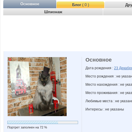
Основное
Блог
( 0 )
Др
Шпионаж
Основное
Дата рождения :
23 Декаб
Место рождения : не указа
Место нахождения : не ука
Место проживания : не ука
Любимые места : не указа
Интересы : не указаны
Портрет заполнен на 72 %